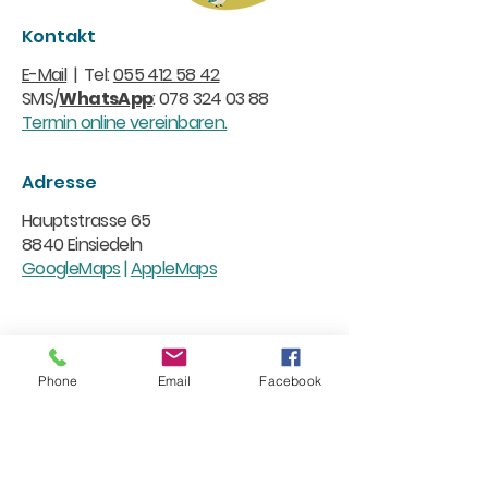
Kontakt
E-Mail
| Tel:
055 412 58 42
SMS/
WhatsApp
:
078 324 03 88
Termin online vereinbaren.
Adresse
Hauptstrasse 65
8840 Einsiedeln
GoogleMaps
|
AppleMaps
Phone
Email
Facebook