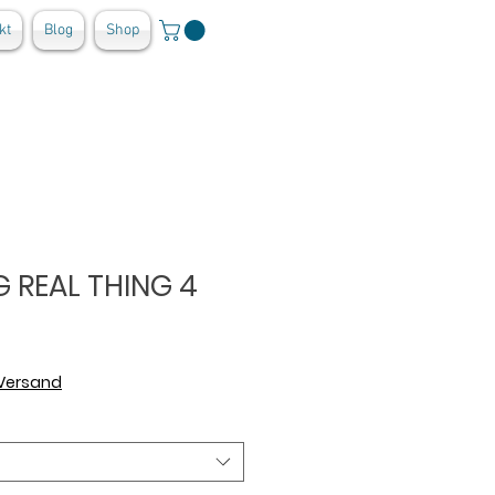
kt
Blog
Shop
 REAL THING 4
 Versand