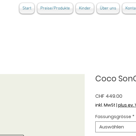
Start
Preise/Produkte
Kinder
Über uns
Konta
Coco SonG
Preis
CHF 449.00
inkl. MwSt
|
plus ev.
Fassungsgrösse
*
Auswählen