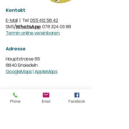
Kontakt
E-Mail
| Tel:
055 412 58 42
SMS/
WhatsApp
:
078 324 03 88
Termin online vereinbaren.
Adresse
Hauptstrasse 65
8840 Einsiedeln
GoogleMaps
|
AppleMaps
Phone
Email
Facebook