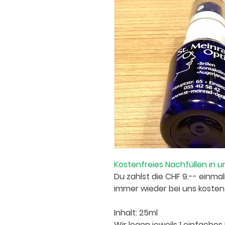
Kostenfreies Nachfüllen in 
Du zahlst die CHF 9.-- einma
immer wieder bei uns kostenf
Inhalt: 25ml
Wir legen jeweils 1 einfache