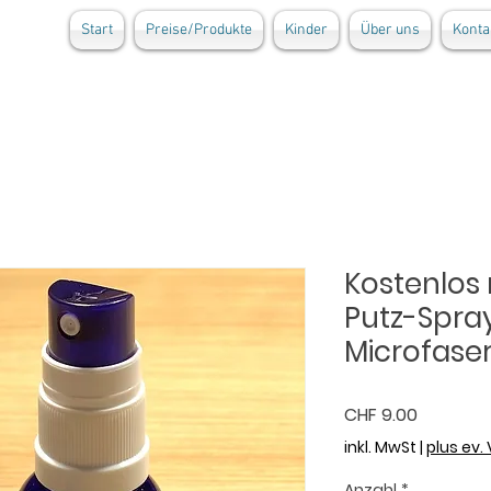
Start
Preise/Produkte
Kinder
Über uns
Konta
Kostenlos
Putz-Spray 
Microfase
Preis
CHF 9.00
inkl. MwSt
|
plus ev.
Anzahl
*