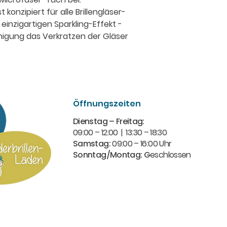
 konzipiert für alle Brillengläser-
einzigartigen Sparkling-Effekt -
inigung das Verkratzen der Gläser
Öffnungszeiten
Dienstag – Freitag:
09:00 – 12:00 | 13:30 – 18:30​
Samstag:
09:00 – 16:00 Uhr
Sonntag/Montag: G
eschlossen​