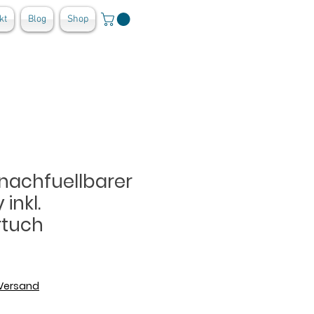
kt
Blog
Shop
 nachfuellbarer
inkl.
rtuch
 Versand