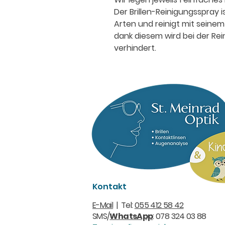
Der Brillen-Reinigungsspray ist
Arten und reinigt mit seinem 
dank diesem wird bei der Re
verhindert.
Kontakt
E-Mail
| Tel:
055 412 58 42
SMS/
WhatsApp
: 078 324 03 88