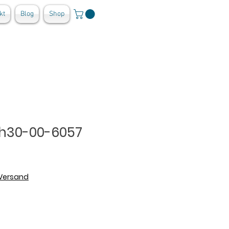
kt
Blog
Shop
ah30-00-6057
 Versand