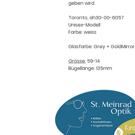
geben wird.
Toronto, ah30-00-6057
Unisex-Modell
Farbe: weiss
Glasfarbe: Grey + GoldMirror
Grösse:
59-14
Bügellänge: 135mm