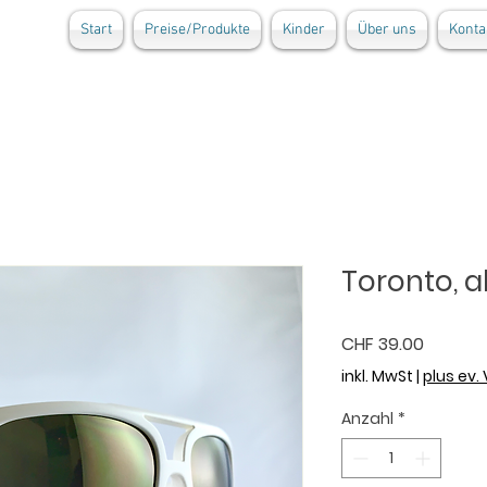
Start
Preise/Produkte
Kinder
Über uns
Konta
Toronto, 
Preis
CHF 39.00
inkl. MwSt
|
plus ev.
Anzahl
*