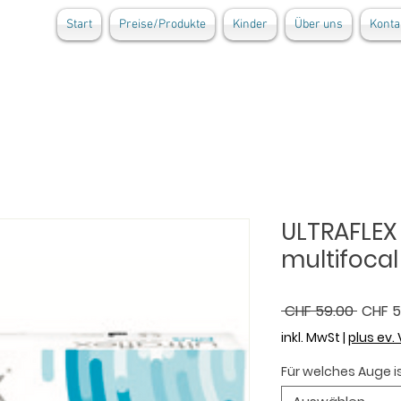
Start
Preise/Produkte
Kinder
Über uns
Konta
ULTRAFLEX 
multifocal
Stand
 CHF 59.00 
CHF 5
inkl. MwSt
|
plus ev.
Für welches Auge is