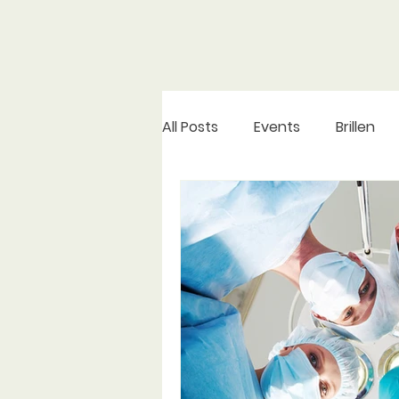
All Posts
Events
Brillen
Brillengläser
Weiterbildu