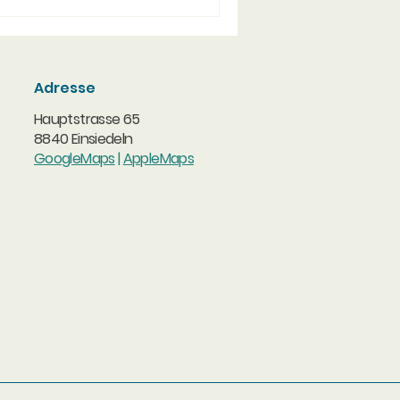
Adresse
Hauptstrasse 65
8840 Einsiedeln
GoogleMaps
|
AppleMaps