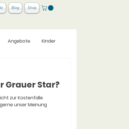
kt
Blog
Shop
Angebote
Kinder
ür Grauer Star?
icht zur Kostenfalle
 gerne unser Meinung