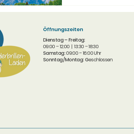
Öffnungszeiten
Dienstag – Freitag:
09:00 – 12:00 | 13:30 – 18:30​
Samstag:
09:00 – 16:00 Uhr
Sonntag/Montag: G
eschlossen​