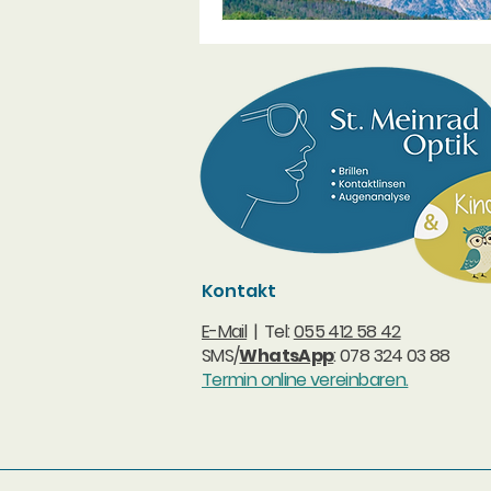
Kontakt
E-Mail
| Tel:
055 412 58 42
SMS/
WhatsApp
: 078 324 03 88
Termin online vereinbaren.