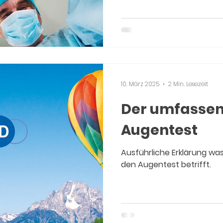
10. März 2025
2 Min. Lesezeit
Der umfasse
Augentest
Ausführliche Erklärung wa
den Augentest betrifft.