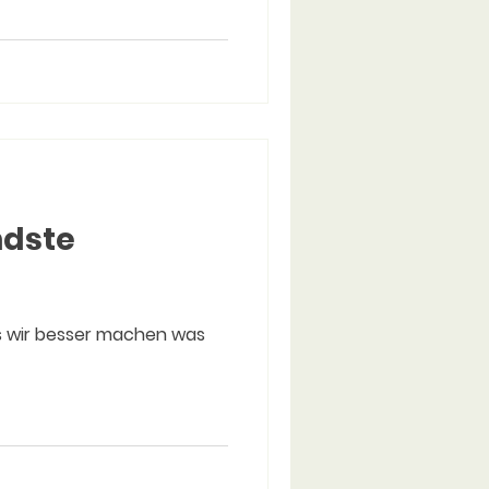
ndste
s wir besser machen was