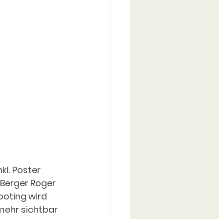
kl. Poster 
 Berger Roger 
oting wird 
mehr sichtbar 