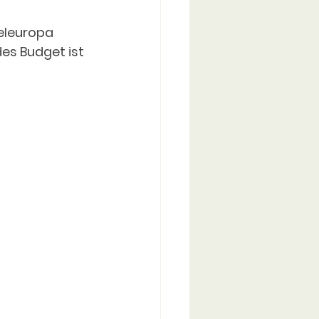
eleuropa 
des Budget ist 