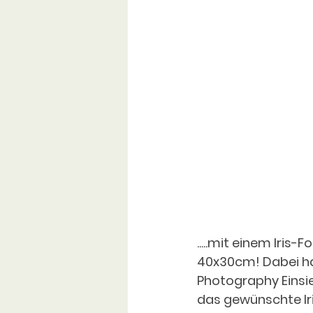
.....mit einem Iris
40x30cm! Dabei han
Photography Einsie
das gewünschte Iri