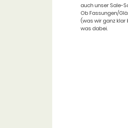
auch unser Sale-So
Ob Fassungen/Gläs
(was wir ganz klar b
was dabei. 