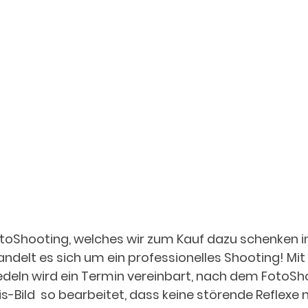
-FotoShooting, welches wir zum Kauf dazu schenken in
delt es sich um ein professionelles Shooting! Mit
deln wird ein Termin vereinbart, nach dem FotoSho
s-Bild  so bearbeitet, dass keine störende Reflexe 