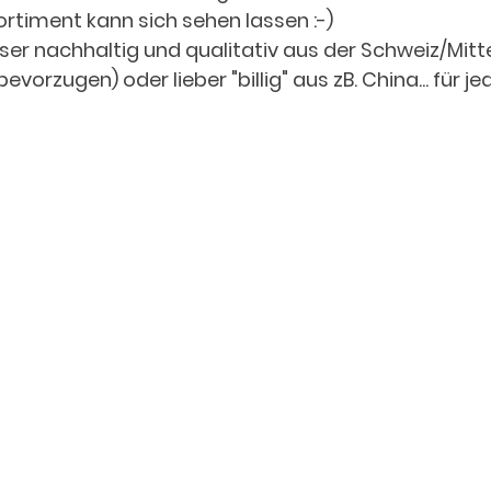
rtiment kann sich sehen lassen :-) 
er nachhaltig und qualitativ aus der Schweiz/Mitt
evorzugen) oder lieber "billig" aus zB. China... für je