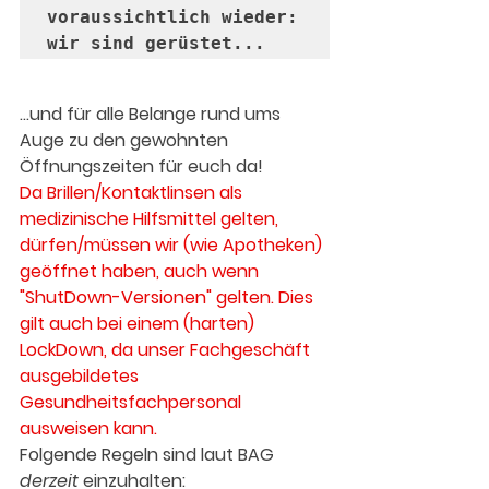
voraussichtlich wieder: 
wir sind gerüstet...
...und für alle Belange rund ums 
Auge 
zu den gewohnten 
Öffnungszeiten
 für euch da! 
Da Brillen/Kontaktlinsen als 
medizinische Hilfsmittel gelten, 
dürfen/müssen wir (wie Apotheken) 
geöffnet haben, auch wenn 
"ShutDown-Versionen" gelten. Dies 
gilt auch bei einem (harten) 
LockDown, da unser Fachgeschäft 
ausgebildetes 
Gesundheitsfachpersonal 
ausweisen kann.   
Folgende Regeln sind laut BAG 
derzeit
 einzuhalten: 