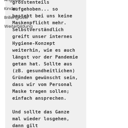
grösstenteils 
Kinder
aufgehoben... so 
besteht bei uns keine 
Brillengläser
Maskenpflicht mehr. 
Weiterbildung
Selbstverständlich 
greift unser internes 
Hygiene-Konzept 
weiterhin, wie es auch 
längst vor der Pandemie 
getan hat. Sollte aus 
(zB. gesundheitlichen) 
Gründen gewünscht sein, 
dass wir vom Personal 
Maske tragen sollen; 
einfach ansprechen. 

Und sollte das Ganze 
mal wieder losgehen, 
dann gilt 