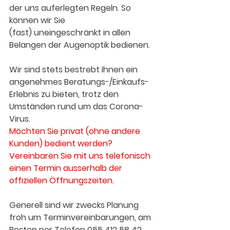
der uns auferlegten Regeln. So 
können wir Sie
(fast) uneingeschränkt in allen 
Belangen der Augenoptik bedienen.
Wir sind stets bestrebt Ihnen ein 
angenehmes Beratungs-/Einkaufs-
Erlebnis zu bieten, trotz den 
Umständen rund um das Corona-
Virus. 
Möchten Sie privat (ohne andere 
Kunden) bedient werden? 
Vereinbaren Sie mit uns telefonisch 
einen Termin ausserhalb der 
offiziellen Öffnungszeiten.
Generell sind wir zwecks Planung 
froh um Terminvereinbarungen, am 
Besten per Telefon 055 412 58 42 